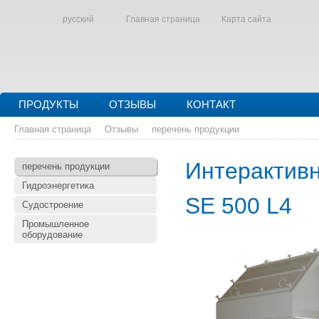
русский
Главная страница
Карта сайта
ПРОДУКТЫ
ОТЗЫВЫ
КОНТАКТ
Главная страница
Отзывы
перечень продукции
Интерактивн
перечень продукции
Гидроэнергетика
SE 500 L4
Судостроение
Промышленное
оборудование