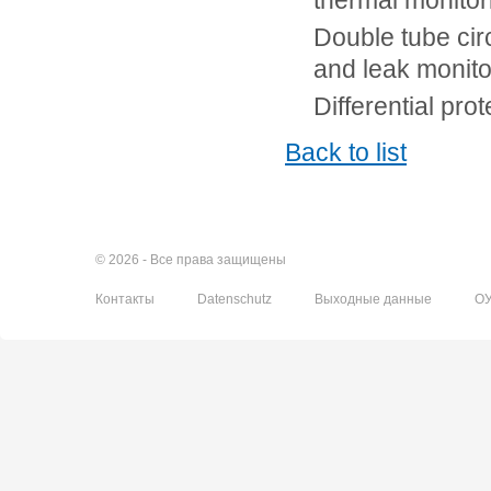
thermal monito
Double tube circ
and leak monito
Differential pro
Back to list
© 2026 - Все права защищены
Контакты
Datenschutz
Выходные данные
О