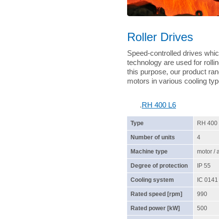
Roller Drives
Speed-controlled drives whic
technology are used for rolli
this purpose, our product ran
motors in various cooling typ
.
RH 400 L6
Type
RH 400
Number of units
4
Machine type
motor /
Degree of protection
IP 55
Cooling system
IC 0141
Rated speed [rpm]
990
Rated power [kW]
500