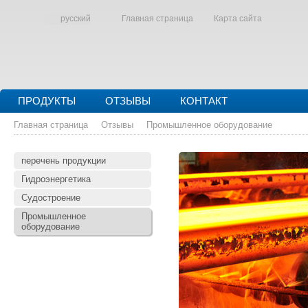
русский
Главная страница
Карта сайта
ПРОДУКТЫ
ОТЗЫВЫ
КОНТАКТ
Главная страница
Отзывы
Промышленное оборудование
перечень продукции
Гидроэнергетика
Судостроение
Промышленное
оборудование