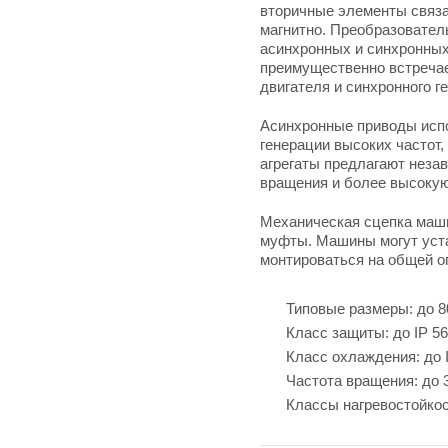
вторичные элементы связан
магнитно. Преобразователь
асинхронных и синхронных
преимущественно встречае
двигателя и синхронного г
Асинхронные приводы исп
генерации высоких частот
агрегаты предлагают незав
вращения и более высокую
Механическая сцепка маши
муфты. Машины могут уст
монтироваться на общей о
Типовые размеры: до 8
Класс защиты: до IP 56
Класс охлаждения: до 
Частота вращения: до 
Классы нагревостойкос