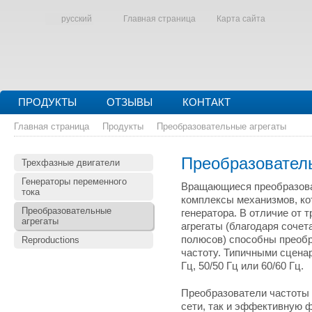
русский
Главная страница
Карта сайта
ПРОДУКТЫ
ОТЗЫВЫ
КОНТАКТ
Главная страница
Продукты
Преобразовательные агрегаты
Преобразовател
Трехфазные двигатели
Генераторы переменного
Вращающиеся преобразова
тока
комплексы механизмов, кот
Преобразовательные
генератора. В отличие от
агрегаты
агрегаты (благодаря соче
полюсов) способны преобр
Reproductions
частоту. Типичными сцена
Гц, 50/50 Гц или 60/60 Гц.
Преобразователи частоты
сети, так и эффективную ф