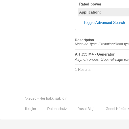
Rated power:
Application:
Toggle Advanced Search
Description
Machine Type, Excitation/Rotor ty
AH 355 M4 - Generator
Asynchronous, Squirrel-cage rot
1 Results
© 2026 - Her hakkı saklıdır
İletişim
Datenschutz
Yasal Bilgi
Genel Hüküm v