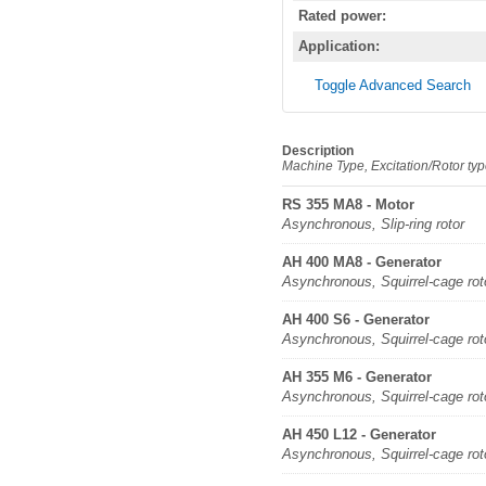
Rated power:
Application:
Toggle Advanced Search
Description
Machine Type, Excitation/Rotor ty
RS 355 MA8 - Motor
Asynchronous, Slip-ring rotor
AH 400 MA8 - Generator
Asynchronous, Squirrel-cage rot
AH 400 S6 - Generator
Asynchronous, Squirrel-cage rot
AH 355 M6 - Generator
Asynchronous, Squirrel-cage rot
AH 450 L12 - Generator
Asynchronous, Squirrel-cage rot