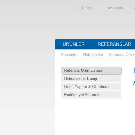
Türkçe
Anasayfa
S
ÜRÜNLER
REFERANSLAR
Anasayfa
Referanslar
Referans Ürün 
Referans Ürün Listesi
Hidroelektrik Enerji
Gemi Yapımı & Off-shore
Endüstriyel Sistemler