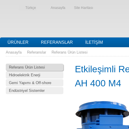
Türkçe
Anasayfa
Site Haritası
ÜRÜNLER
REFERANSLAR
İLETIŞIM
Anasayfa
Referanslar
Referans Ürün Listesi
Etkileşimli R
Referans Ürün Listesi
Hidroelektrik Enerji
AH 400 M4
Gemi Yapımı & Off-shore
Endüstriyel Sistemler