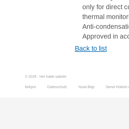
only for direct 
thermal monito
Anti-condensati
Approved in ac
Back to list
© 2026 - Her hakkı saklıdır
İletişim
Datenschutz
Yasal Bilgi
Genel Hüküm v