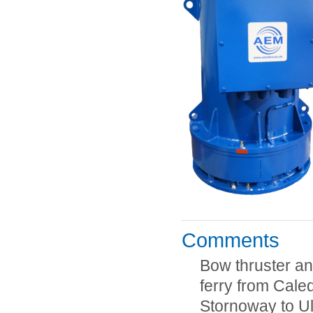
Comments
Bow thruster an
ferry from Caled
Stornoway to Ul