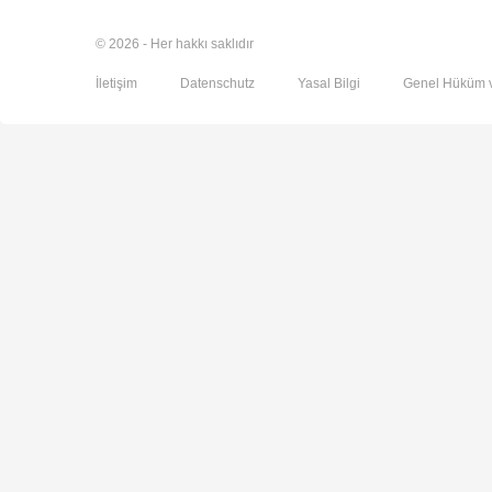
© 2026 - Her hakkı saklıdır
İletişim
Datenschutz
Yasal Bilgi
Genel Hüküm v