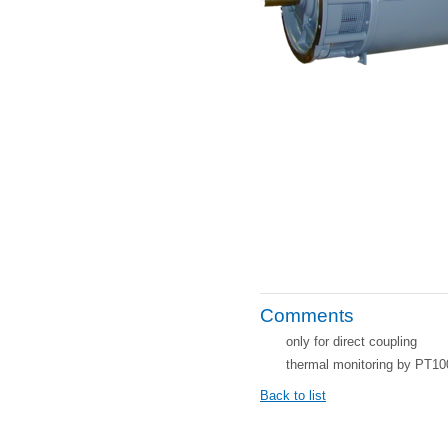
Comments
only for direct coupling
thermal monitoring by PT10
Back to list