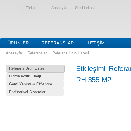
Türkçe
Anasayfa
Site Haritası
ÜRÜNLER
REFERANSLAR
İLETIŞIM
Anasayfa
Referanslar
Referans Ürün Listesi
Etkileşimli Refera
Referans Ürün Listesi
Hidroelektrik Enerji
RH 355 M2
Gemi Yapımı & Off-shore
Endüstriyel Sistemler