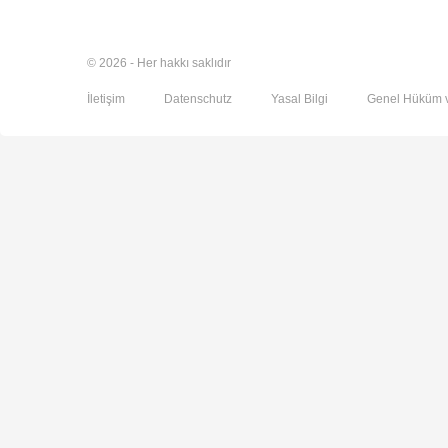
© 2026 - Her hakkı saklıdır
İletişim
Datenschutz
Yasal Bilgi
Genel Hüküm v