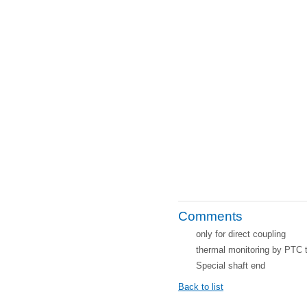
Comments
only for direct coupling
thermal monitoring by PTC 
Special shaft end
Back to list