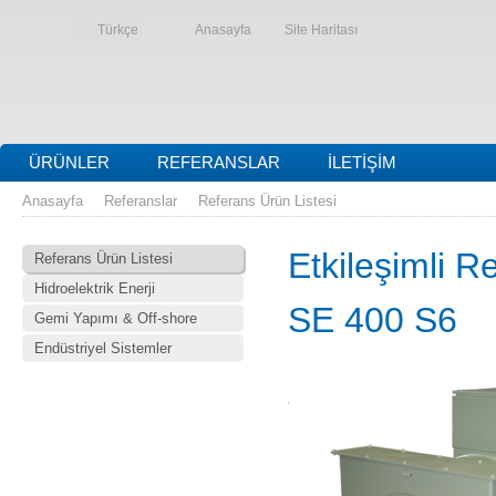
Türkçe
Anasayfa
Site Haritası
ÜRÜNLER
REFERANSLAR
İLETIŞIM
Anasayfa
Referanslar
Referans Ürün Listesi
Etkileşimli R
Referans Ürün Listesi
Hidroelektrik Enerji
SE 400 S6
Gemi Yapımı & Off-shore
Endüstriyel Sistemler