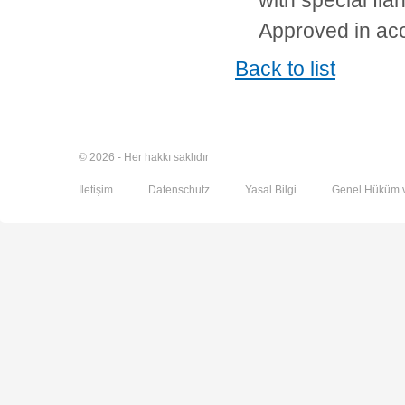
with special fl
Approved in ac
Back to list
© 2026 - Her hakkı saklıdır
İletişim
Datenschutz
Yasal Bilgi
Genel Hüküm v