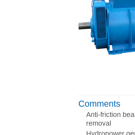
Comments
Anti-friction b
removal
Hydropower ge