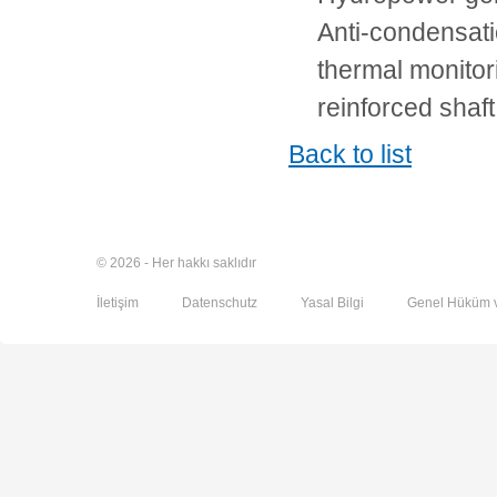
Anti-condensati
thermal monito
reinforced shaft
Back to list
© 2026 - Her hakkı saklıdır
İletişim
Datenschutz
Yasal Bilgi
Genel Hüküm v