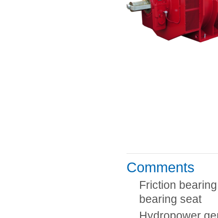
Comments
Friction bearing
bearing seat
Hydropower ge