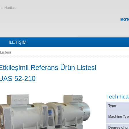
ite Haritası
İLETIŞIM
Listesi
Etkileşimli Referans Ürün Listesi
UAS 52-210
Technica
Type
Machine Typ
Degree of pr