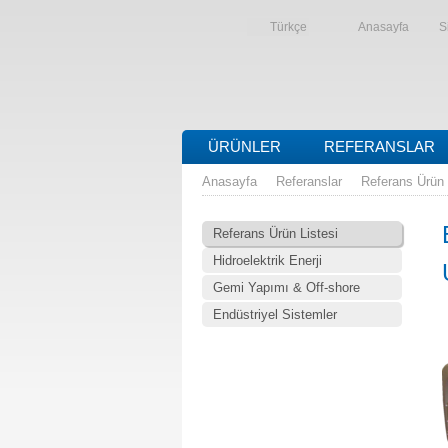
Türkçe
Anasayfa
S
ÜRÜNLER
REFERANSLAR
Anasayfa
Referanslar
Referans Ürün 
Referans Ürün Listesi
Hidroelektrik Enerji
Gemi Yapımı & Off-shore
Endüstriyel Sistemler