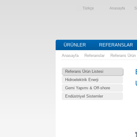
Türkçe
Anasayfa
S
ÜRÜNLER
REFERANSLAR
Anasayfa
Referanslar
Referans Ürün 
Referans Ürün Listesi
Hidroelektrik Enerji
Gemi Yapımı & Off-shore
Endüstriyel Sistemler