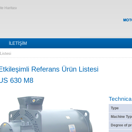
ite Haritası
İLETIŞIM
Listesi
Etkileşimli Referans Ürün Listesi
US 630 M8
Technica
Type
Machine Typ
Degree of pr