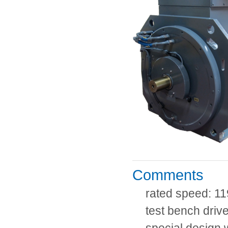
Comments
rated speed: 1
test bench driv