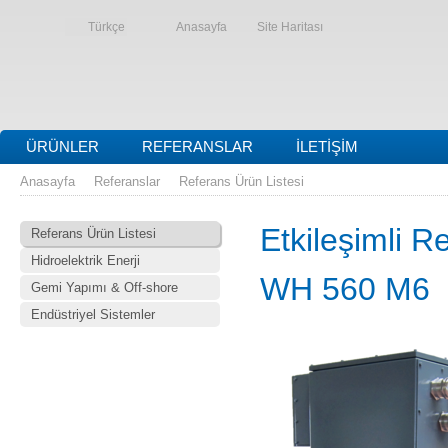
Türkçe
Anasayfa
Site Haritası
ÜRÜNLER
REFERANSLAR
İLETIŞIM
Anasayfa
Referanslar
Referans Ürün Listesi
Etkileşimli R
Referans Ürün Listesi
Hidroelektrik Enerji
WH 560 M6
Gemi Yapımı & Off-shore
Endüstriyel Sistemler