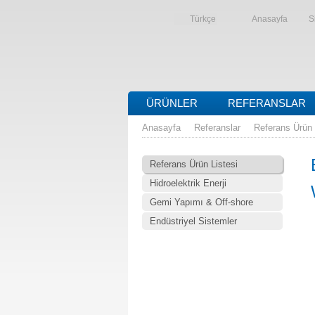
Türkçe
Anasayfa
S
ÜRÜNLER
REFERANSLAR
Anasayfa
Referanslar
Referans Ürün 
Referans Ürün Listesi
Hidroelektrik Enerji
Gemi Yapımı & Off-shore
Endüstriyel Sistemler