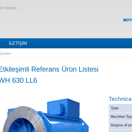
ite Haritası
İLETIŞIM
Listesi
Etkileşimli Referans Ürün Listesi
WH 630 LL6
Technica
Type
Machine Typ
Degree of pr