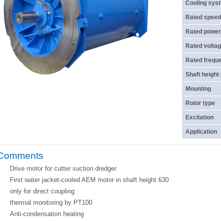
Cooling sys
Rated speed
Rated power
Rated voltag
Rated frequ
Shaft height
Mounting
Rotor type
Excitation
Application
Comments
Drive motor for cutter suction dredger
First water jacket-cooled AEM motor in shaft height 630
only for direct coupling
thermal monitoring by PT100
Anti-condensation heating