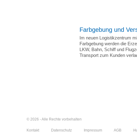
Farbgebung und Ver
Im neuen Logistikzentrum mi
Farbgebung werden die Erzeu
LKW, Bahn, Schiff und Flugz
Transport zum Kunden verla
© 2026 - Alle Rechte vorbehalten
Kontakt
Datenschutz
Impressum
AGB
H