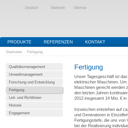
Deutsch
Startseite
Sitemap
PRODUKTE
REFERENZEN
KONTAKT
Startseite
Fertigung
Fertigung
Qualitätsmanagement
Umweltmanagement
Unser Tagesgeschäft ist das 
elektrischer Maschinen. Um
Forschung und Entwicklung
Maschinen gerecht werden zu
Fertigung
den letzten Jahren kontinui
Leit- und Richtlinien
2012 insgesamt 14 Mio. € in 
Historie
Inzwischen entstehen auf ca
Engagement
und Generatoren in Einzelfer
Fertigungstiefe, die uns von
bei der Realisierung individu