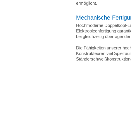
ermöglicht.
Mechanische Fertigu
Hochmoderne Doppelkopf-La
Elektroblechfertigung garantie
bei gleichzeitig überragender
Die Fähigkeiten unserer hoc
Konstrukteuren viel Spielrau
Ständerschweißkonstruktion