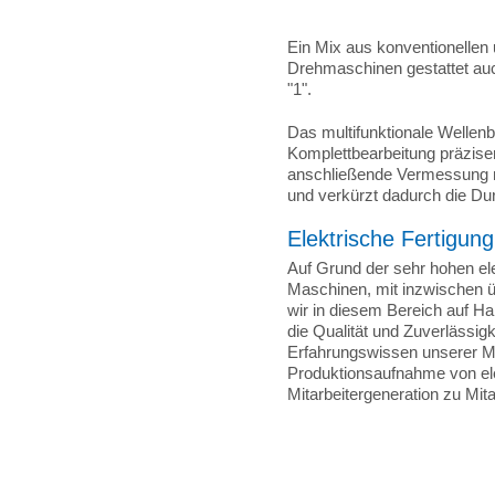
Ein Mix aus konventionelle
Drehmaschinen gestattet auc
"1".
Das multifunktionale Wellen
Komplettbearbeitung präzis
anschließende Vermessung 
und verkürzt dadurch die Dur
Elektrische Fertigung
Auf Grund der sehr hohen ele
Maschinen, mit inzwischen ü
wir in diesem Bereich auf H
die Qualität und Zuverlässig
Erfahrungswissen unserer Mit
Produktionsaufnahme von el
Mitarbeitergeneration zu Mit