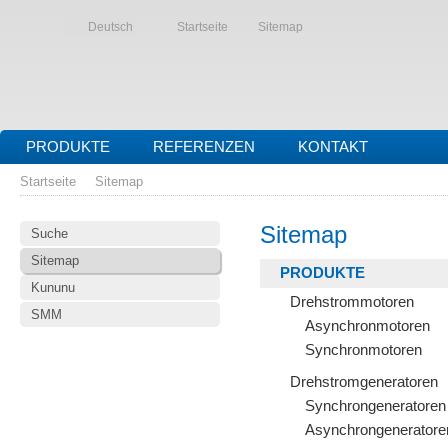
Deutsch
Startseite
Sitemap
PRODUKTE
REFERENZEN
KONTAKT
Startseite
Sitemap
Sitemap
Suche
Sitemap
PRODUKTE
Kununu
Drehstrommotoren
SMM
Asynchronmotoren
Synchronmotoren
Drehstromgeneratoren
Synchrongeneratoren
Asynchrongeneratore