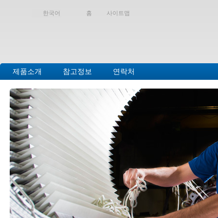
한국어
홈
사이트맵
제품소개
참고정보
연락처